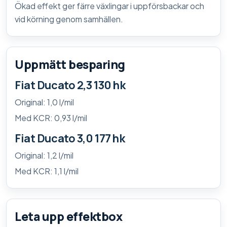
Ökad effekt ger färre växlingar i uppförsbackar och
vid körning genom samhällen.
Uppmätt besparing
Fiat Ducato 2,3 130 hk
Original: 1,0 l/mil
Med KCR: 0,93 l/mil
Fiat Ducato 3,0 177 hk
Original: 1,2 l/mil
Med KCR: 1,1 l/mil
Leta upp effektbox