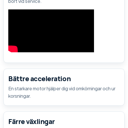
bort vid service.
Bättre acceleration
En starkare motor hjälper dig vid omkörningar och ur
korsningar.
Färre växlingar